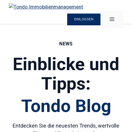
MENÜ
EINLOGGEN
Zum
Inhalt
NEWS
springen
Einblicke und
Tipps:
Tondo Blog
Entdecken Sie die neuesten Trends, wertvolle