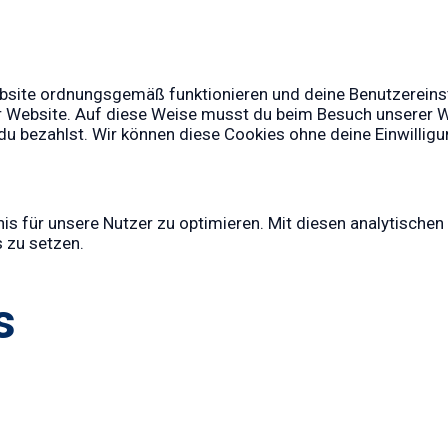
ebsite ordnungsgemäß funktionieren und deine Benutzereinst
er Website. Auf diese Weise musst du beim Besuch unserer W
 du bezahlst. Wir können diese Cookies ohne deine Einwilligu
 für unsere Nutzer zu optimieren. Mit diesen analytischen C
s zu setzen.
s