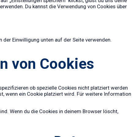
uf „Einstellungen speichern“ klickst, gibst du uns deine
u verwenden. Du kannst die Verwendung von Cookies über
der Einwilligung unten auf der Seite verwenden.
en von Cookies
zifizieren ob spezielle Cookies nicht platziert werden
t, wenn ein Cookie platziert wird. Für weitere Information
 sind. Wenn du die Cookies in deinem Browser löscht,