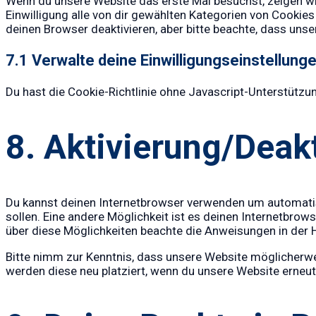
Wenn du unsere Website das erste Mal besuchst, zeigen wir 
Einwilligung alle von dir gewählten Kategorien von Cookie
deinen Browser deaktivieren, aber bitte beachte, dass unse
7.1 Verwalte deine Einwilligungseinstellung
Du hast die Cookie-Richtlinie ohne Javascript-Unterstütz
8. Aktivierung/Deak
Du kannst deinen Internetbrowser verwenden um automatisc
sollen. Eine andere Möglichkeit ist es deinen Internetbrows
über diese Möglichkeiten beachte die Anweisungen in der 
Bitte nimm zur Kenntnis, dass unsere Website möglicherweis
werden diese neu platziert, wenn du unsere Website erneut