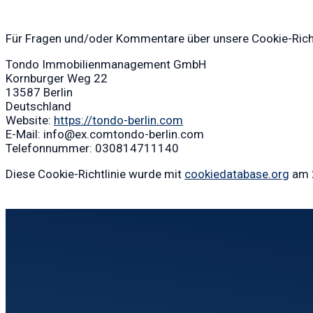
Für Fragen und/oder Kommentare über unsere Cookie-Richtl
Tondo Immobilienmanagement GmbH
Kornburger Weg 22
13587 Berlin
Deutschland
Website:
https://tondo-berlin.com
E-Mail:
info@
ex.com
tondo-berlin.com
Telefonnummer: 030814711140
Diese Cookie-Richtlinie wurde mit
cookiedatabase.org
am 2