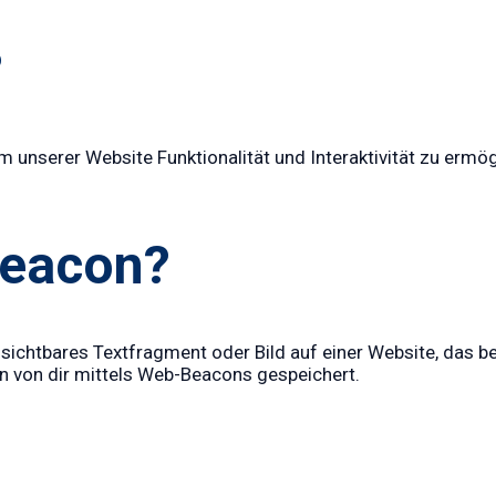
?
m unserer Website Funktionalität und Interaktivität zu ermö
Beacon?
nsichtbares Textfragment oder Bild auf einer Website, das b
 von dir mittels Web-Beacons gespeichert.