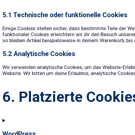
5.1 Technische oder funktionelle Cookies
Einige Cookies stellen sicher, dass bestimmte Teile der W
funktionaler Cookies erleichtern wir dir den Besuch unser
so bleiben Artikel beispielsweise in deinem Warenkorb, bis
5.2 Analytische Cookies
Wir verwenden analytische Cookies, um das Website-Erlebnis
Website. Wir bitten um deine Erlaubnis, analytische Cookie
6. Platzierte Cookie
WordPress