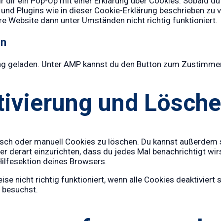
dir ein Pop-Up mit einer Erklärung über Cookies. Sobald du a
s und Plugins wie in dieser Cookie-Erklärung beschrieben z
re Website dann unter Umständen nicht richtig funktioniert.
en
ung geladen. Unter AMP kannst du den Button zum Zustimmen 
tivierung und Lösch
h oder manuell Cookies zu löschen. Du kannst außerdem spe
er derart einzurichten, dass du jedes Mal benachrichtigt wirs
Hilfesektion deines Browsers.
e nicht richtig funktioniert, wenn alle Cookies deaktiviert
 besuchst.