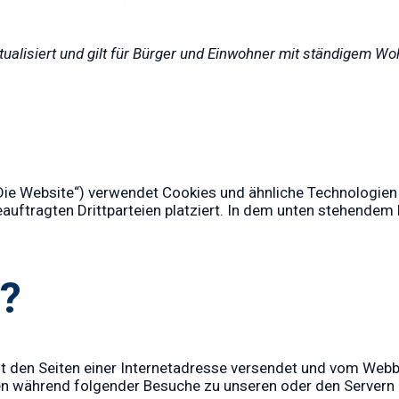
ktualisiert und gilt für Bürger und Einwohner mit ständigem 
Die Website“) verwendet Cookies und ähnliche Technologien (
tragten Drittparteien platziert. In dem unten stehendem 
s?
 mit den Seiten einer Internetadresse versendet und vom W
n während folgender Besuche zu unseren oder den Servern r